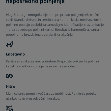
neposredno polnjenje
Plug & Charge omogoča izjemno preprosto polnjenje električnih
vozil. Standardizirana in certificirana komunikacija med vozilom in
polnilno postajo poskrbi za samodejno identifikacijo in avtorizacijo
– brez potrebe po polnilni kartici. Rezultat je harmonična, varna in
popolnoma brezskrbna uporabniška izkušnja.
Enostavno
Kartice ali aplikacije niso potrebne. Preprosto priključite polnilni
kabel na vozilo – in polnjenje se začne samodejno.
Hitro
Manj čakanja pomeni več časa za mobilnost. Polnjenje poteka
učinkovito in brez odvečnih korakov.