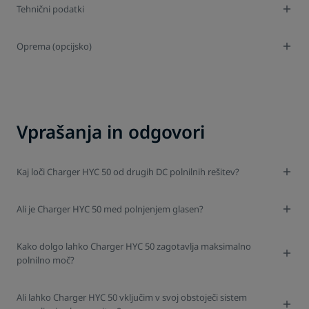
Tehnični podatki
Oprema (opcijsko)
Vprašanja in odgovori
Kaj loči Charger HYC 50 od drugih DC polnilnih rešitev?
Ali je Charger HYC 50 med polnjenjem glasen?
Kako dolgo lahko Charger HYC 50 zagotavlja maksimalno
polnilno moč?
Ali lahko Charger HYC 50 vključim v svoj obstoječi sistem