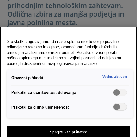
prihodnjim tehnološkim zahtevam.
Odlična izbira za manjša podjetja in
javna polnilna mesta.
S piškotki zagotavljamo, da naše spletno mesto deluje pravilno,
prilagajamo vsebino in oglase, omogočamo funkcije družabnih
omrežij in analiziramo omrežni promet. Podatke o vaši uporabi
našega spletnega mesta delimo s svojimi partnerji, ki delujejo na
področjih družabnih omrežij, oglaševanja in analize.
Vedno aktiven
Obvezni piškotki
Piškotki za učinkovitost delovanja
Piškotki za ciljno usmerjenost
Sprejmi vse piškotke