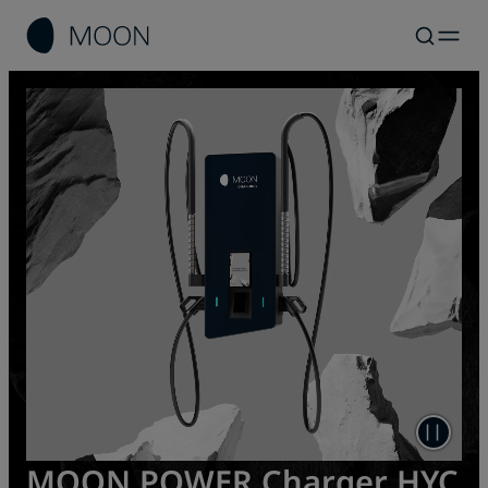
MOON POWER Charger HYC