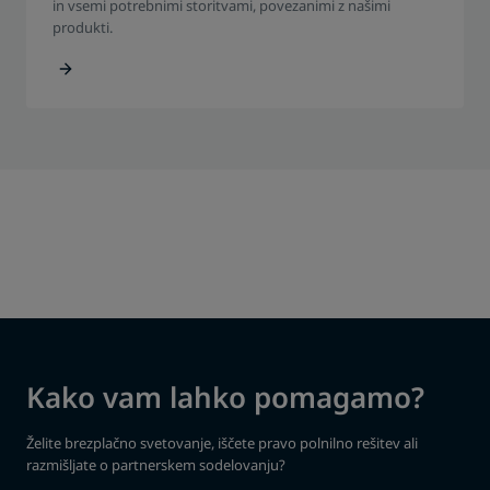
in vsemi potrebnimi storitvami, povezanimi z našimi
produkti.
Kako vam lahko pomagamo?
Želite brezplačno svetovanje, iščete pravo polnilno rešitev ali
razmišljate o partnerskem sodelovanju?