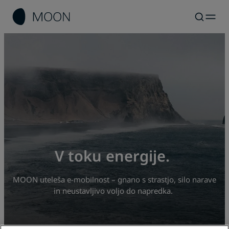
V toku energije.
MOON uteleša e‑mobilnost – gnano s strastjo, silo narave
in neustavljivo voljo do napredka.