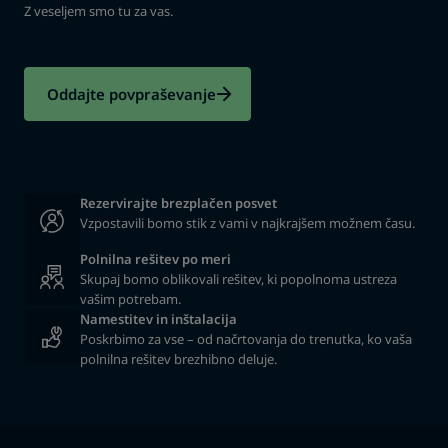
Z veseljem smo tu za vas.
Oddajte povpraševanje
Vzpostavili bomo stik z vami v najkrajšem možnem času.
Polnilna rešitev po meri
Skupaj bomo oblikovali rešitev, ki popolnoma ustreza
vašim potrebam.
Namestitev in inštalacija
Poskrbimo za vse – od načrtovanja do trenutka, ko vaša
polnilna rešitev brezhibno deluje.